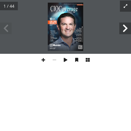
1 / 44