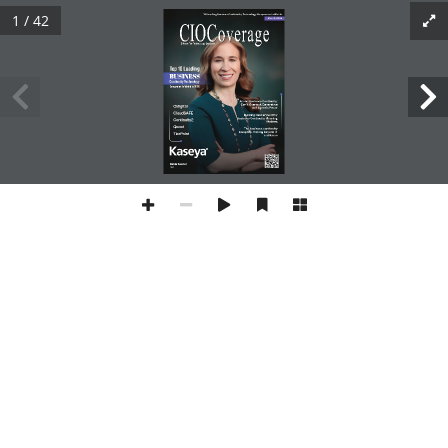
1 / 42