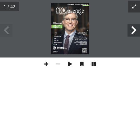
1 / 42